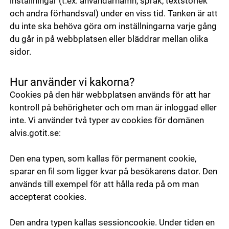
inställningar (t.ex. användarnamn, språk, textstorlek
och andra förhandsval) under en viss tid. Tanken är att
du inte ska behöva göra om inställningarna varje gång
du går in på webbplatsen eller bläddrar mellan olika
sidor.
Hur använder vi kakorna?
Cookies på den här webbplatsen används för att har
kontroll på behörigheter och om man är inloggad eller
inte. Vi använder två typer av cookies för domänen
alvis.gotit.se:
Den ena typen, som kallas för permanent cookie,
sparar en fil som ligger kvar på besökarens dator. Den
används till exempel för att hålla reda på om man
accepterat cookies.
Den andra typen kallas sessioncookie. Under tiden en