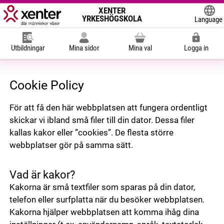
XENTER
YRKESHÖGSKOLA
Language
Powered
Utbildningar
Mina sidor
Mina val
Logga in
Cookie Policy
För att få den här webbplatsen att fungera ordentligt
skickar vi ibland små filer till din dator. Dessa filer
kallas kakor eller ”cookies”. De flesta större
webbplatser gör på samma sätt.
Vad är kakor?
Kakorna är små textfiler som sparas på din dator,
telefon eller surfplatta när du besöker webbplatsen.
Kakorna hjälper webbplatsen att komma ihåg dina