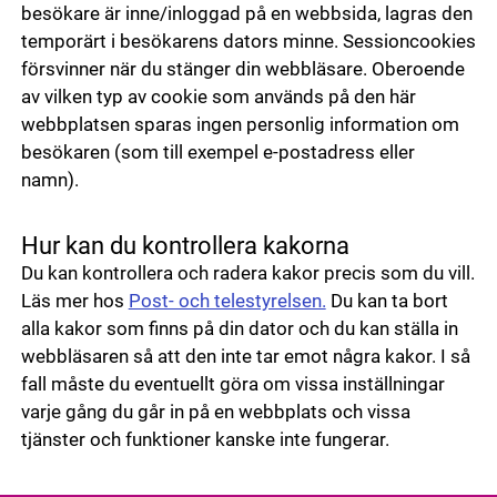
besökare är inne/inloggad på en webbsida, lagras den
temporärt i besökarens dators minne. Sessioncookies
försvinner när du stänger din webbläsare. Oberoende
av vilken typ av cookie som används på den här
webbplatsen sparas ingen personlig information om
besökaren (som till exempel e-postadress eller
namn).
Hur kan du kontrollera kakorna
Du kan kontrollera och radera kakor precis som du vill.
Läs mer hos
Post- och telestyrelsen.
Du kan ta bort
alla kakor som finns på din dator och du kan ställa in
webbläsaren så att den inte tar emot några kakor. I så
fall måste du eventuellt göra om vissa inställningar
varje gång du går in på en webbplats och vissa
tjänster och funktioner kanske inte fungerar.