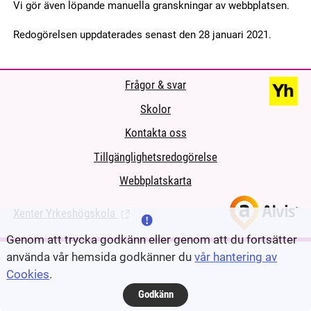
Vi gör även löpande manuella granskningar av webbplatsen.
Redogörelsen uppdaterades senast den 28 januari 2021.
Frågor & svar
Skolor
Kontakta oss
Tillgänglighetsredogörelse
Webbplatskarta
Xenter Yrkeshögskola
(Länk till extern sida.)
Genom att trycka godkänn eller genom att du fortsätter
använda vår hemsida godkänner du
vår hantering av
Cookies
.
Godkänn