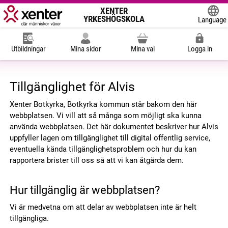
XENTER
YRKESHÖGSKOLA
Language
Powered
Utbildningar
Mina sidor
Mina val
Logga in
Tillgänglighet för Alvis
Xenter Botkyrka, Botkyrka kommun står bakom den här
webbplatsen. Vi vill att så många som möjligt ska kunna
använda webbplatsen. Det här dokumentet beskriver hur Alvis
uppfyller lagen om tillgänglighet till digital offentlig service,
eventuella kända tillgänglighetsproblem och hur du kan
rapportera brister till oss så att vi kan åtgärda dem.
Hur tillgänglig är webbplatsen?
Vi är medvetna om att delar av webbplatsen inte är helt
tillgängliga.