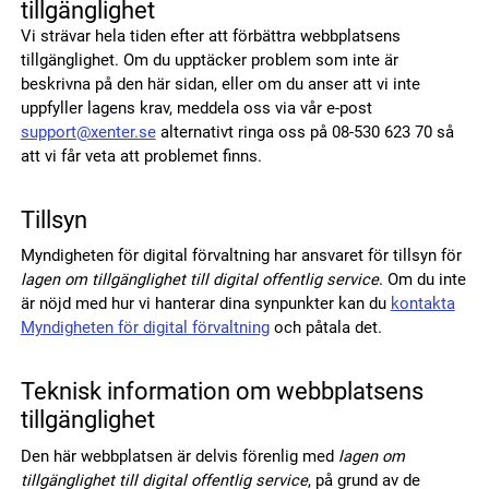
tillgänglighet
Vi strävar hela tiden efter att förbättra webbplatsens
tillgänglighet. Om du upptäcker problem som inte är
beskrivna på den här sidan, eller om du anser att vi inte
uppfyller lagens krav, meddela oss via vår e-post
support@xenter.se
alternativt ringa oss på 08-530 623 70 så
att vi får veta att problemet finns.
Tillsyn
Myndigheten för digital förvaltning har ansvaret för tillsyn för
lagen om tillgänglighet till digital offentlig service
. Om du inte
är nöjd med hur vi hanterar dina synpunkter kan du
kontakta
Myndigheten för digital förvaltning
och påtala det.
Teknisk information om webbplatsens
tillgänglighet
Den här webbplatsen är delvis förenlig med
lagen om
tillgänglighet till digital offentlig service
, på grund av de